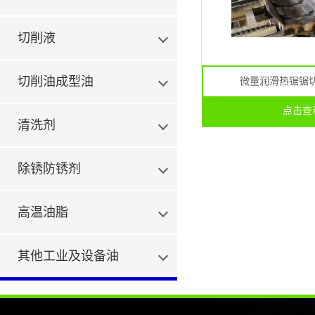
切削液
切削油成型油
微量润滑热锯锯切油
点击查
清洗剂
除锈防锈剂
高温油脂
其他工业及设备油