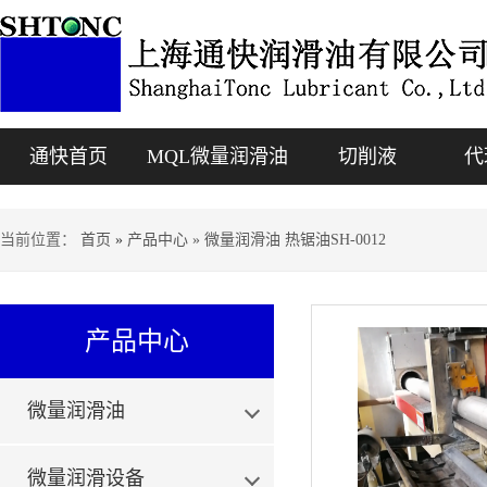
通快首页
MQL微量润滑油
切削液
代
当前位置：
首页
»
产品中心 » 微量润滑油 热锯油SH-0012
产品中心
微量润滑油
微量润滑设备