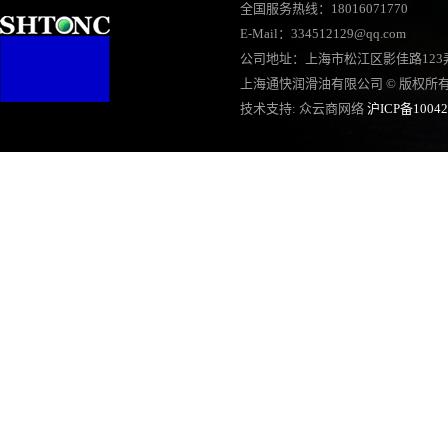
全国服务热线：18016071770
E-Mail：334512129@qq.com
公司地址：上海市松江区影佳路123弄
上海通快润滑油有限公司 © 版权所
技术支持:
众云商网络
沪ICP备10042