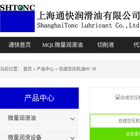
通快首页
MQL微量润滑油
切削液
代
当前位置：
首页
»
产品中心 » 合成空压机油HC M
产品中心
微量润滑油
合成空压机
点击查
微量润滑设备