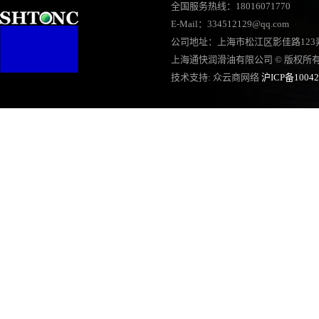
全国服务热线：18016071770
E-Mail：334512129@qq.com
公司地址：上海市松江区影佳路123弄
上海通快润滑油有限公司 © 版权所
技术支持:
众云商网络
沪ICP备10042